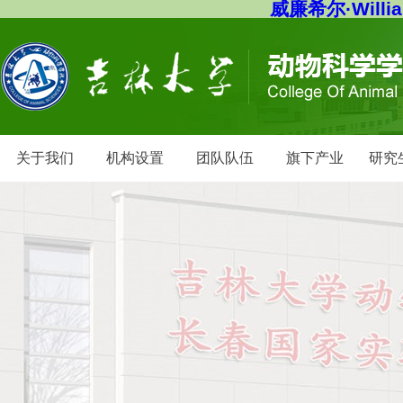
威廉希尔·Willi
关于我们
机构设置
团队队伍
旗下产业
研究