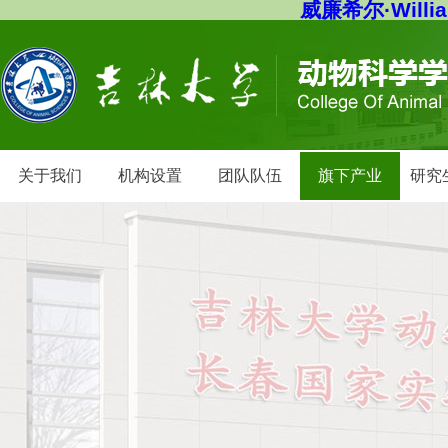
威廉希尔·Willi
关于我们
机构设置
团队队伍
旗下产业
研究