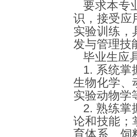
要求本专
识，接受应
实验训练，
发与管理技
毕业生应
1.
系统掌
生物化学、
实验动物学
2.
熟练掌
论和技能；
育体系、饲