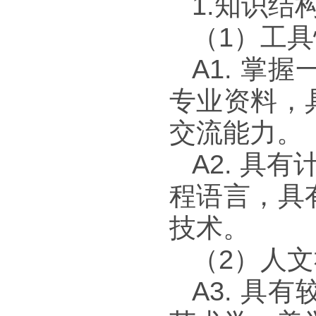
1.
知识结
（
1
）工具
A1.
掌握
专业资料，
交流能力。
A2.
具有
程语言，具
技术。
（
2
）人文
A3.
具有