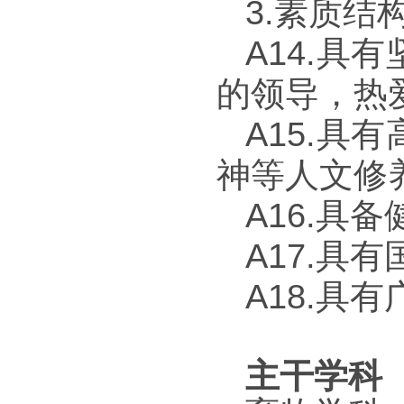
3.
素质结
A14.
具有
的领导，热
A15.
具有
神等人文修
A16.
具备
A17.
具有
A18.
具有
主干学科