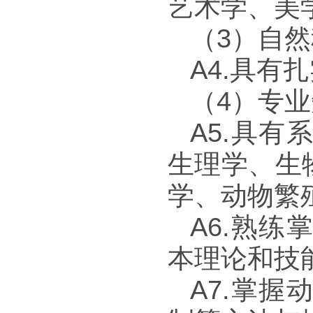
艺术学、美
（
3
）自然
A4.
具有扎
（
4
）专业
A5.
具有系
生理学、生
学、动物繁
A6.
熟练掌
本理论和技
A7.
掌握动