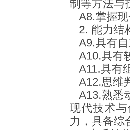
制等方法与
A8.
掌握现
2.
能力结
A9.
具有自
A10.
具有
A11.
具有
A12.
思维
A13.
熟悉
现代技术与
力，具备综