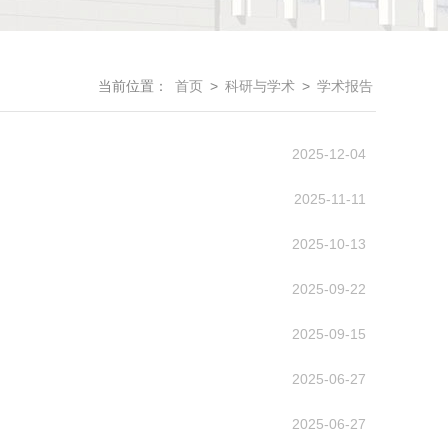
当前位置：
首页
>
科研与学术
>
学术报告
2025-12-04
2025-11-11
2025-10-13
2025-09-22
2025-09-15
2025-06-27
2025-06-27