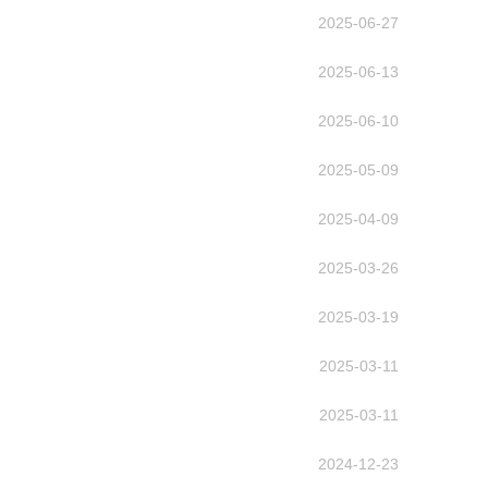
2025-06-27
2025-06-13
2025-06-10
2025-05-09
2025-04-09
2025-03-26
2025-03-19
2025-03-11
2025-03-11
2024-12-23