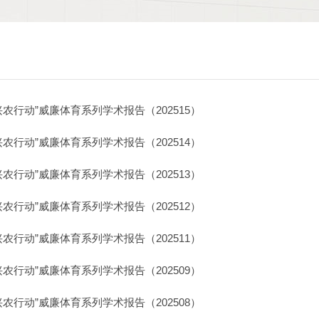
农行动”威廉体育系列学术报告（202515）
农行动”威廉体育系列学术报告（202514）
农行动”威廉体育系列学术报告（202513）
农行动”威廉体育系列学术报告（202512）
农行动”威廉体育系列学术报告（202511）
农行动”威廉体育系列学术报告（202509）
农行动”威廉体育系列学术报告（202508）