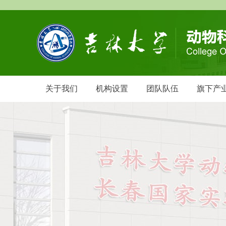
关于我们
机构设置
团队队伍
旗下产