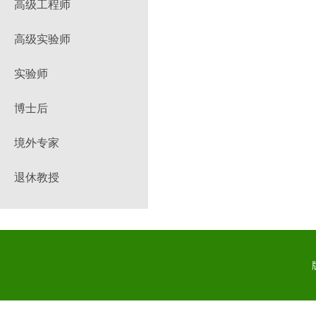
高级工程师
高级实验师
实验师
博士后
境外专家
退休教授