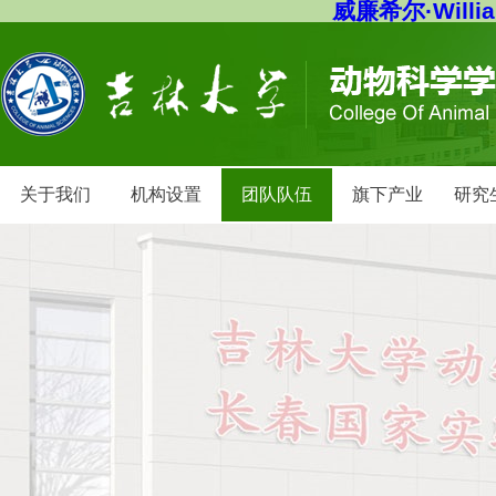
威廉希尔·Willi
关于我们
机构设置
团队队伍
旗下产业
研究