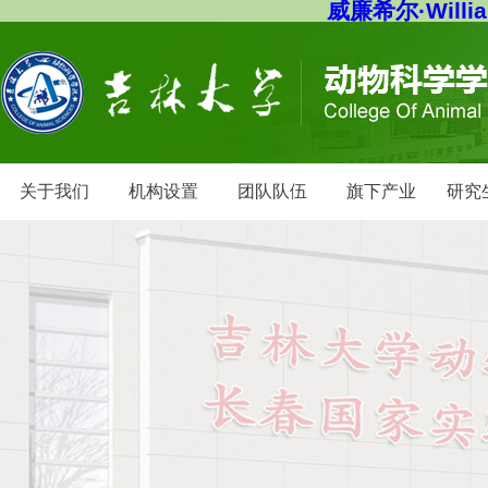
威廉希尔·Willi
关于我们
机构设置
团队队伍
旗下产业
研究