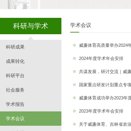
科研与学术
学术会议
威廉体育高质量举办2024
科研成果
2024年度学术年会安排
成果转化
共谋发展，研讨交流｜威廉
科研平台
国家重点研发计划重点专项
社会服务
威廉体育成功举办2023年
学术报告
2023年度学术年会安排
学术会议
关于威廉体育、吉林省农