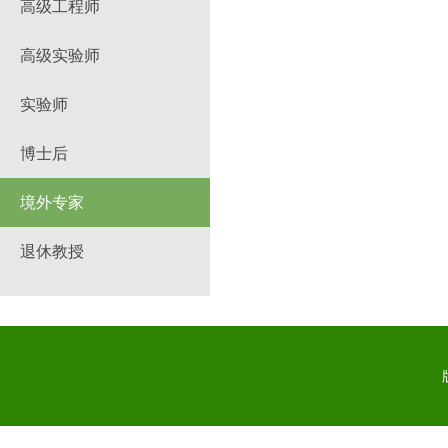
高级工程师
高级实验师
实验师
博士后
境外专家
退休教授