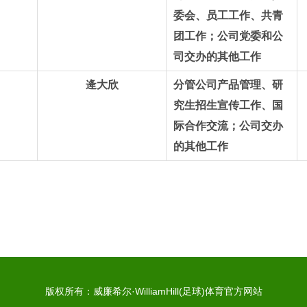
委会、员工工作、共青
团工作；公司党委和公
司交办的其他工
作
逄大欣
分管公司产品管理、研
究生招生宣传工作、国
际合作交流；
公司交办
的其他工作
版权所有：威廉希尔·WilliamHill(足球)体育官方网站