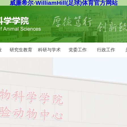
威廉希尔·WilliamHill(足球)体育官方网站
业
研究生教育
科研与学术
党委工作
行政工作