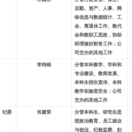
后勤、资产、人事、网
络信息与数据统计、工
会、离退休工作、教代
会和教职工思政，协助
经理做好财务工作；
公
司交办的其他工作
李纯锦
分管本科教学、学科和
专业建设、教师发展、
本科生招生宣传、本科
教学实验室安全；
公司
交办的其他工作
、纪委
肖建荣
分管本科生、研究生思
想政治教育、员工就业
与创业、纪检监察、妇