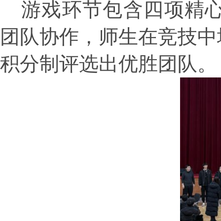
游戏环节包含四项精
团队协作，师生在竞技中
积分制评选出优胜团队。