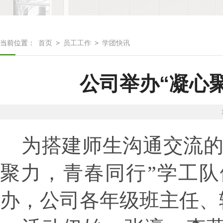
当前位置：
首页
>
员工工作
>
学团快讯
公司举办“凝心
为搭建师生沟通交流的
聚力，青春同行”学工
办，公司各年级班主任、