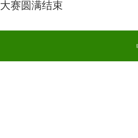
大赛圆满结束