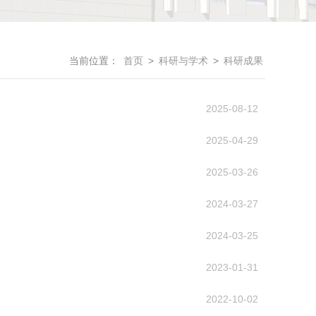
当前位置：
首页
>
科研与学术
>
科研成果
2025-08-12
2025-04-29
2025-03-26
2024-03-27
2024-03-25
2023-01-31
2022-10-02