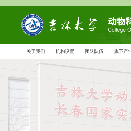
关于我们
机构设置
团队队伍
旗下产