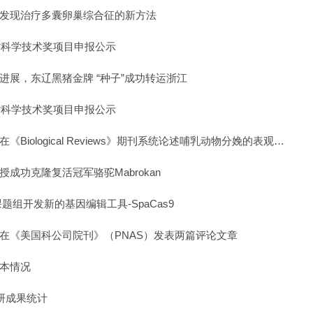
发现治疗多囊卵巢综合征的新方法
宁省科学技术奖项目申报公示
进展，东辽黑猪金牌 “种子”成功转运浙江
西省科学技术奖项目申报公示
Biological Reviews》期刊系统论述哺乳动物分娩的表观…
成功克隆复活冠军骆驼Mabrokan
题组开发新的基因编辑工具-SpaCas9
在《美国科公司院刊》（PNAS）发表两篇评论文章
本情况
年科研成果统计