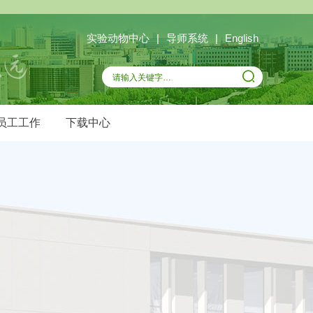
实验动物中心
|
导师系统
|
English
员工工作
下载中心