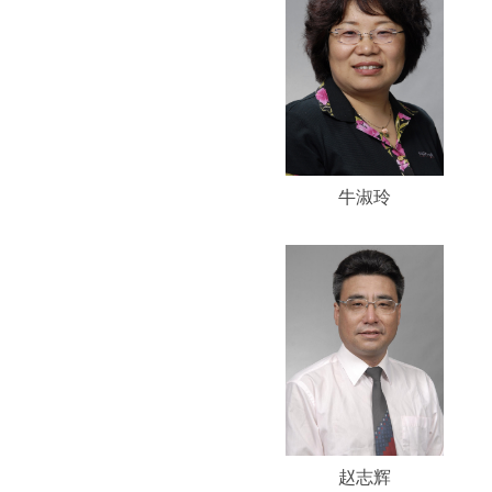
牛淑玲
赵志辉