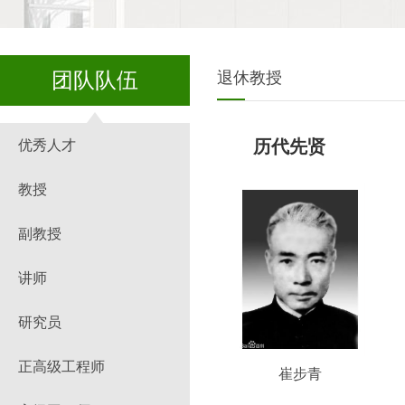
团队队伍
退休教授
历代先贤
优秀人才
教授
副教授
讲师
研究员
正高级工程师
崔步青