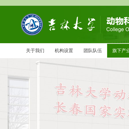
关于我们
机构设置
团队队伍
旗下产