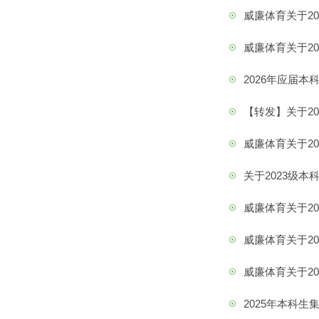
威廉体育关于2
威廉体育关于2
2026年应届
【转发】关于2
威廉体育关于2
关于2023级
威廉体育关于2
威廉体育关于2
威廉体育关于2
2025年本科