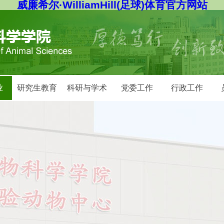
威廉希尔·WilliamHill(足球)体育官方网站
业
研究生教育
科研与学术
党委工作
行政工作