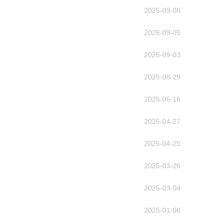
2025-09-05
2025-09-05
2025-09-03
2025-08-29
2025-06-16
2025-04-27
2025-04-25
2025-03-26
2025-03-04
2025-01-06