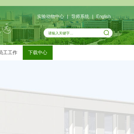
实验动物中心
|
导师系统
|
English
员工工作
下载中心