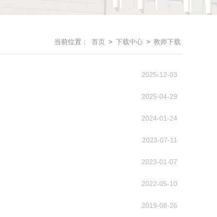
当前位置：
首页
>
下载中心
>
教师下载
2025-12-03
2025-04-29
2024-01-24
2023-07-11
2023-01-07
2022-05-10
2019-08-26