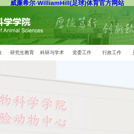
威廉希尔·WilliamHill(足球)体育官方网站
业
研究生教育
科研与学术
党委工作
行政工作