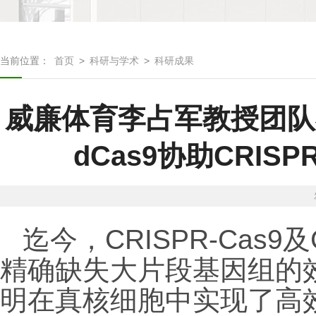
当前位置：
首页
>
科研与学术
>
科研成果
威廉体育李占军教授团队在S
dCas9协助CRIS
迄今，
CRISPR-Cas9
及
精确缺失大片段基因组的
明在真核细胞中实现了高