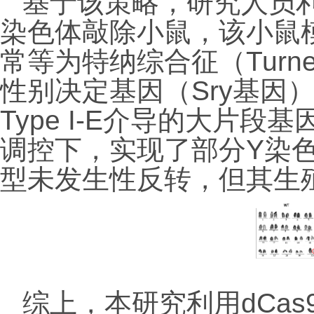
基于该策略，研究人员
染色体敲除小鼠，该小鼠
常等为特纳综合征（
Turn
性别决定基因（
Sry
基因
Type I-E
介导的大片段基
调控下，实现了部分
Y
染
型未发生性反转，但其生
综上，本研究利用
dCas