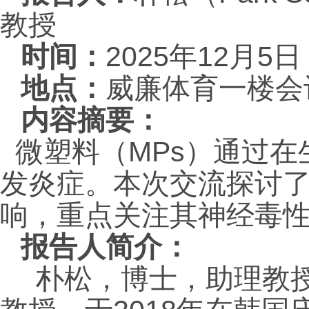
教授
时间：
2025
年
12
月
5
日
地点：
威廉体育一楼会
内容摘要：
微塑料（
MPs
）通过在
发炎症。本次交流探讨
响，重点关注其神经毒
报告人简介：
朴松，博士，助理教授