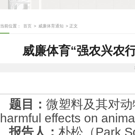
当前位置：
首页
>
威廉体育通知
> 正文
威廉体育“强农兴农行
题目：
微塑料及其对动物的有害
harmful effects on anim
报告人：
朴松（
Park S