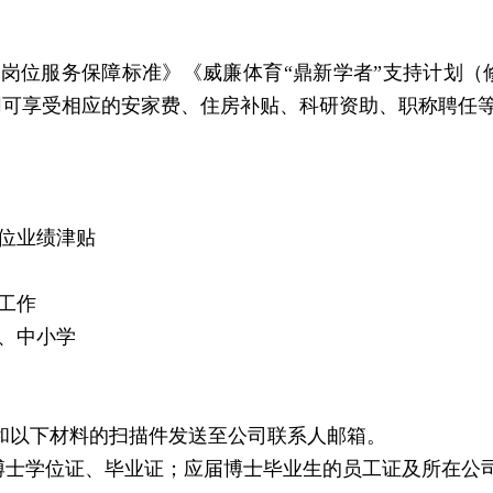
人才岗位服务保障标准》《威廉体育“鼎新学者”支持计划
同可享受相应的安家费、住房补贴、科研资助、职称聘任
位业绩津贴
工作
、中小学
和以下材料的扫描件发送至公司联系人邮箱。
的博士学位证、毕业证；应届博士毕业生的员工证及所在公