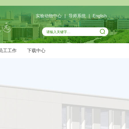
实验动物中心
|
导师系统
|
English
员工工作
下载中心