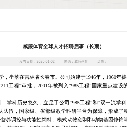
威廉体育全球人才招聘启事（长期）
发布日期：2025-01-02
来源：威廉体育
点击：
，坐落在吉林省长春市。公司始建于1946年，1960年被
211工程”审批，2001年被列入“985工程”国家重点
，学科历史悠久，立足于公司“985工程”和“双一流学
队队伍，国家级、省部级教学科研平台为保障，形成了
营养调控与功能性饲料、模式动物创制和动物基因修饰等6