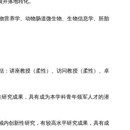
项并落地转化。
物营养学、动物肠道微生物、生物信息学、胚胎
括：讲座教授（柔性）、访问教授（柔性）、卓
性研究成果，具有成为本学科青年领军人才的潜
域内创新性研究，有较高水平研究成果，具有成