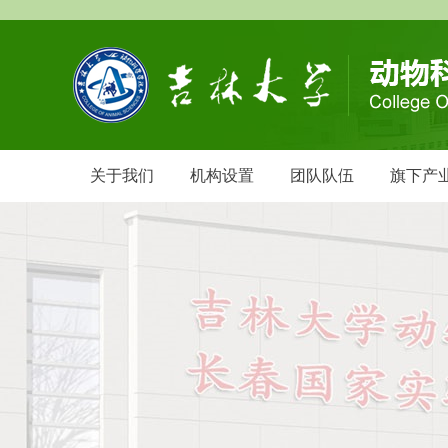
关于我们
机构设置
团队队伍
旗下产