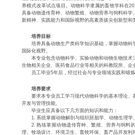
养模式改革试点项目。动物科学隶属的畜牧学科在
20
具备动物遗传育种、动物繁殖、动物营养与饲料科学
新精神、实践能力和国际视野的高素质拔尖创新型和
培养目标
培养具备动物生产类科学知识基础，掌握动物科
国际化视野。
本专业包含动物科学、实验动物和动物生物技术
生物相关企业、医药食品行业等相关的科教院所、企
员工毕业
5
年后，经过社会与专业领域实践和锻
培养要求
要求本专业员工学习现代动物科学的基本理论、
开发与管理技能。
毕业生应具备以下几方面的知识和能力：
1.
系统掌握动物解剖与组织胚胎学、动物生理学
2.
熟练掌握动物遗传育种、繁殖、营养与饲料
理、牧场设计、环境卫生、畜牧环保、畜产品开发利