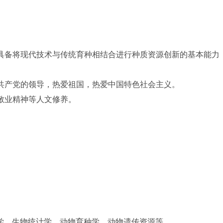
具备将现代技术与传统育种相结合进行种质资源创新的基本能力
共产党的领导，热爱祖国，热爱中国特色社会主义。
敬业精神等人文修养。
学、生物统计学、动物育种学、动物遗传资源等。