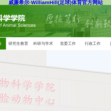
威廉希尔·WilliamHill(足球)体育官方网站
业
研究生教育
科研与学术
党委工作
行政工作