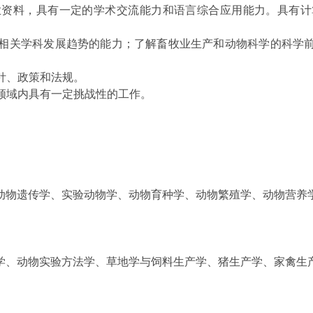
业资料，具有一定的学术交流能力和语言综合应用能力。具有计
相关学科发展趋势的能力；了解畜牧业生产和动物科学的科学
针、政策和法规。
领域内具有一定挑战性的工作。
动物遗传学、实验动物学、动物育种学、动物繁殖学、动物营养
学、动物实验方法学、草地学与饲料生产学、猪生产学、家禽生