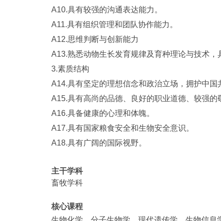
A10.
具有较强的沟通表达能力。
A11.
具有组织管理和团队协作能力。
A12.
思维判断与创新能力
A13.
熟悉动物生长发育规律及育种理论与技术，
3.
素质结构
A14.
具有坚定的理想信念和政治立场，拥护中国
A15.
具有高尚的品德、良好的职业道德、较强的
A16.
具备健康的心理和体魄。
A17.
具有国家粮食安全和生物安全意识。
A18.
具有广阔的国际视野。
主干学科
畜牧学科
核心课程
生物化学、分子生物学、现代遗传学、生物信息