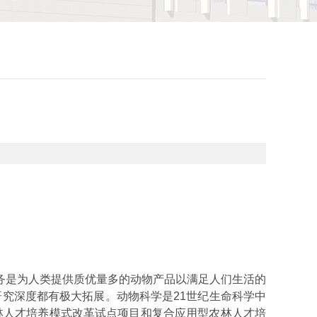
务是为人类提供质优量多的动物产品以满足人们生活的
研究深度都有极大拓展。动物科学是
21
世纪生命科学中
林人才培养模式改革试点项目和复合应用型农林人才培