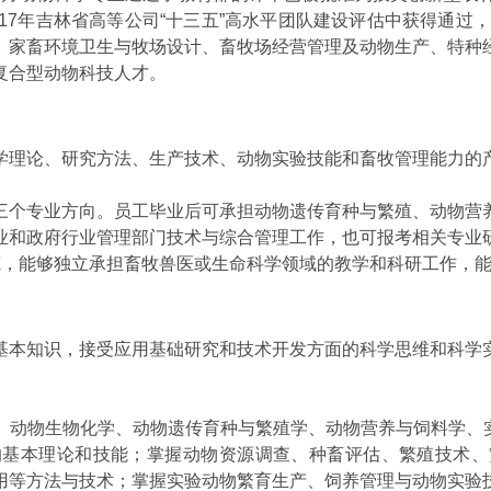
17
年吉林省高等公司“十三五”高水平团队建设评估中获得通过，
、家畜环境卫生与牧场设计、畜牧场经营管理及动物生产、特种
复合型动物科技人才。
学理论、研究方法、生产技术、动物实验技能和畜牧管理能力的
三个专业方向。员工毕业后可承担动物遗传育种与繁殖、动物营
业和政府行业管理部门技术与综合管理工作，也可报考相关专业
炼，能够独立承担畜牧兽医或生命科学领域的教学和科研工作，
基本知识，接受应用基础研究和技术开发方面的科学思维和科学
、动物生物化学、动物遗传育种与繁殖学、动物营养与饲料学、
的基本理论和技能；掌握动物资源调查、种畜评估、繁殖技术、
用等方法与技术；掌握实验动物繁育生产、饲养管理与动物实验