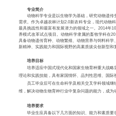
专业简介
动物科学专业是以生物学为基础，研究动物遗传
需求。作为卓越农林计划
2.0
新农科专业，现代动物
最具挑战性和最富有发展潜力的领域之一。
2014
年
1
养模式改革试点项目。动物科学隶属的畜牧学科在
20
具备动物遗传育种、动物繁殖、动物营养与饲料科学
新精神、实践能力和国际视野的高素质拔尖创新型和
培养目标
培养适应中国式现代化和国家生物育种重大战略
理论和实践技能，具有家国情怀、品判性思维、国际
员工毕业后可在生命科学及相关交叉学科领域继
维，解决动物生物育种行业中复杂问题的能力，成为
培养要求
毕业生应具备以下几方面的知识、能力和素质要