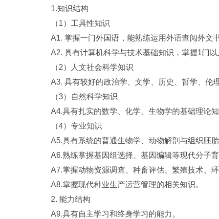
1.
知识结构
（
1
）工具性知识
A1.
掌握一门外国语，能熟练运用外语查阅外文
A2.
具有计算机科学与技术基础知识，掌握
1
门以
（
2
）人文社会科学知识
A3.
具有较好的政治学、文学、历史、哲学、伦
（
3
）自然科学知识
A4.
具有扎实的数学、化学、生物学的基础理论知
（
4
）专业知识
A5.
具有系统的普通生物学、动物解剖与组织胚胎
A6.
熟练掌握基因组选择、基因编辑等现代分子育
A7.
掌握动物资源调查、种畜评估、繁殖技术、环
A8.
掌握现代种业生产运营管理的相关知识。
2.
能力结构
A9.
具有自主学习和终身学习的能力。