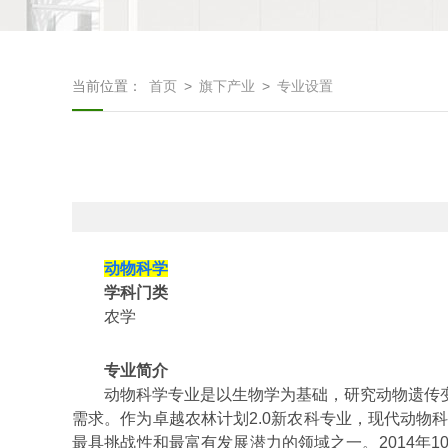
当前位置：
首页
>
旗下产业
>
专业设置
动物科学
学科门类
农学
专业简介
动物科学专业是以生物学为基础，研究动物遗传
需求。作为卓越农林计划
2.0
新农科专业，现代动物
最具挑战性和最富有发展潜力的领域之一。
2014
年
1