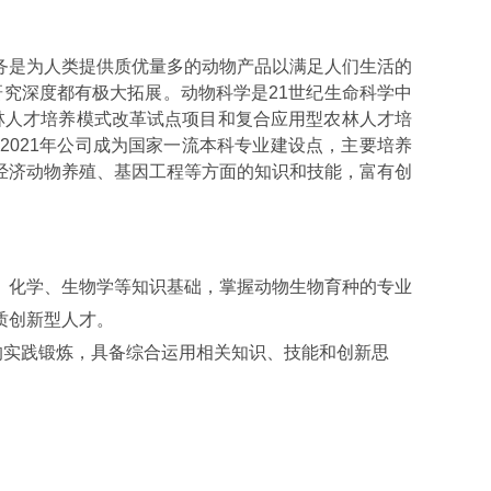
务是为人类提供质优量多的动物产品以满足人们生活的
研究深度都有极大拓展。动物科学是
21
世纪生命科学中
林人才培养模式改革试点项目和复合应用型农林人才培
2021
年公司成为国家一流本科专业建设点，主要培养
经济动物养殖、基因工程等方面的知识和技能，富有创
、化学、生物学等知识基础，掌握动物生物育种的专业
质创新型人才。
的实践锻炼，具备综合运用相关知识、技能和创新思