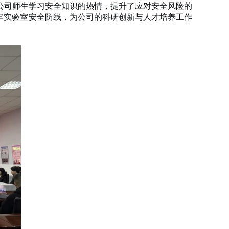
公司
师生学习安全知识的热情，提升了应对安全风险的
牢实验室安全防线，为公司的科研创新与人才培养工作