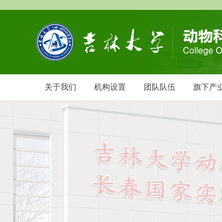
关于我们
机构设置
团队队伍
旗下产