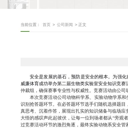
当前位置：
首页
>
公司新闻
> 正文
安全是发展的基石，预防是安全的根本。为强化师
威廉体育成功举办第二届生物类实验室安全知识竞赛
仲裁组，确保赛事专业性与权威性。竞赛活动由公司
本次竞赛活动
公司动物科学系、实验动物学系和
识别抢答题环节。在必答题环节选手们随机选择题目
真思考、沉着作答，展现出扎实的知识储备与临场应
大悟的感叹声此起彼伏，
让每一位到场者都从
“
旁观
过
竞赛活动环节的激烈角逐，最终实验动物系安全管