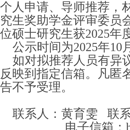
个人申请、导师推荐，
究生奖助学金评审委员
位硕士研究生获
2025
年
公示时间为
2025
年
10
如对拟推荐人员有异
反映到指定信箱。凡匿
告不予受理。
联系人：黄育雯 联
电子信箱：